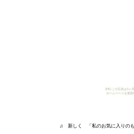
[PR] この広告は
ホームページを更新
♫ 新しく 「私のお気に入りの