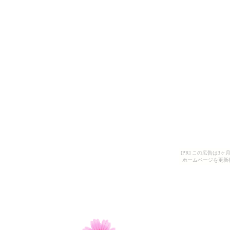
[PR] この広告は
ホームページを更新