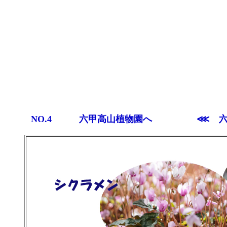
NO.4 六甲高山植物園へ
⋘ 六甲