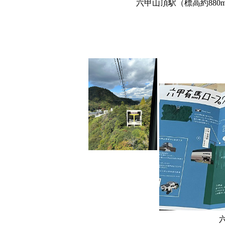
六甲山頂駅（標高約880