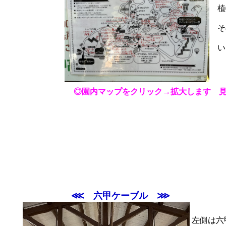
い
◎園内マップをクリック→拡大します 見て
⋘ 六甲ケーブル ⋙
左側は六