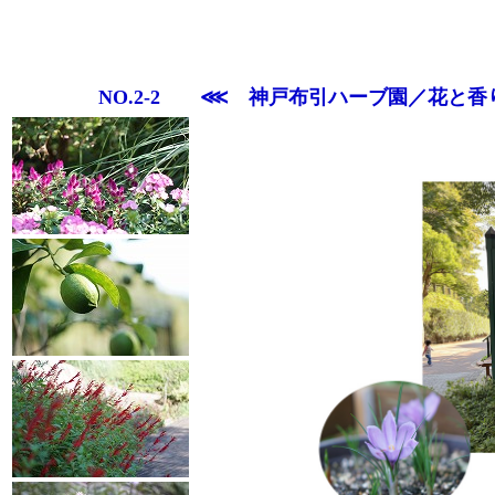
NO.2-2 ⋘ 神戸布引ハーブ園／花と