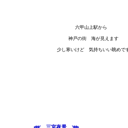
六甲山上駅から
神戸の街 海が見えます
少し寒いけど 気持ちいい眺めで
⋘ 三宮夜景 ⋙