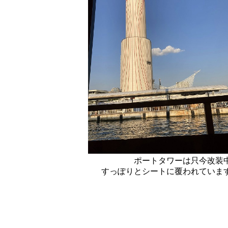
ポートタワーは只今改装
すっぽりとシートに覆われていま