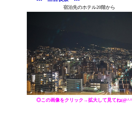
宿泊先のホテル20階から
◎この画像をクリック→拡大して見てね(@^^)/