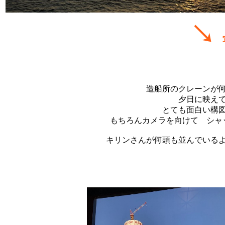
↘
写
造船所のクレーンが
夕日に映え
とても面白い構
もちろんカメラを向けて シャ
キリンさんが何頭も並んでいる