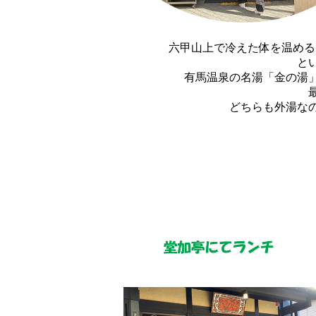
六甲山上で冷えた体を温める
と
有馬温泉の名湯「金の湯
どちらも外湯な