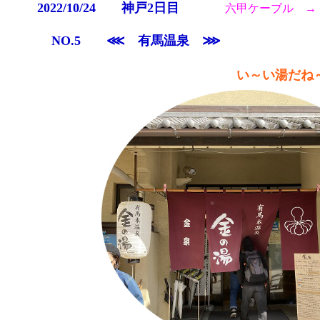
2022/10/24 神戸2日目
六甲ケーブル →
NO.5 ⋘ 有馬温泉 ⋙
い～い湯だね～ 