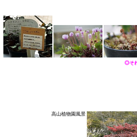
◎そ
高山植物園風景