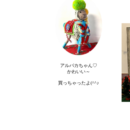
アルパカちゃん♡
かわいい～
買っちゃったよ(^^♪