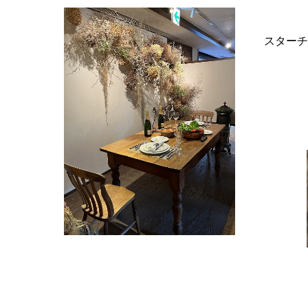
カ
スターチ